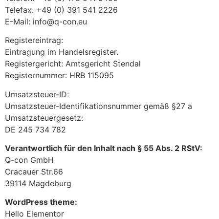
Telefax: +49 (0) 391 541 2226
E-Mail: info@q-con.eu
Registereintrag:
Eintragung im Handelsregister.
Registergericht: Amtsgericht Stendal
Registernummer: HRB 115095
Umsatzsteuer-ID:
Umsatzsteuer-Identifikationsnummer gemäß §27 a
Umsatzsteuergesetz:
DE 245 734 782
Verantwortlich für den Inhalt nach § 55 Abs. 2 RStV:
Q-con GmbH
Cracauer Str.66
39114 Magdeburg
WordPress theme:
Hello Elementor