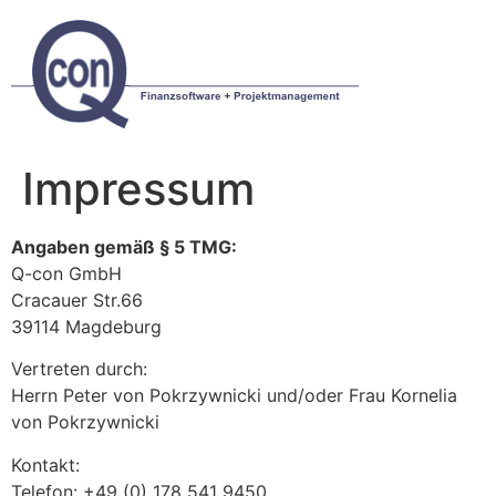
Skip
to
content
Impressum
Angaben gemäß § 5 TMG:
Q-con GmbH
Cracauer Str.66
39114 Magdeburg
Vertreten durch:
Herrn Peter von Pokrzywnicki und/oder Frau Kornelia
von Pokrzywnicki
Kontakt:
Telefon: +49 (0) 178 541 9450